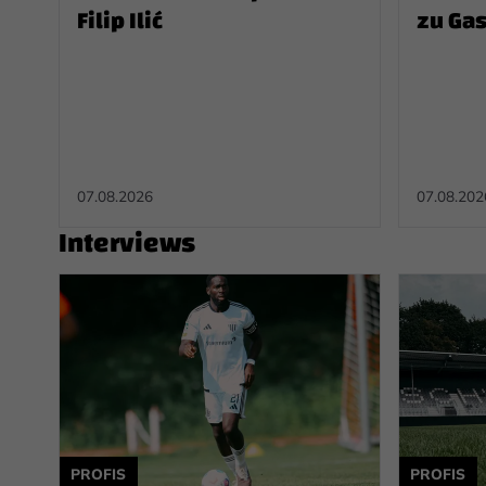
Filip Ilić
zu Ga
am Hü
07.08.2026
07.08.202
Interviews
PROFIS
PROFIS