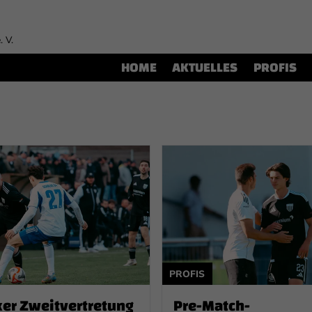
. V.
HOME
AKTUELLES
PROFIS
PROFIS
er Zweitvertretung
Pre-Match-