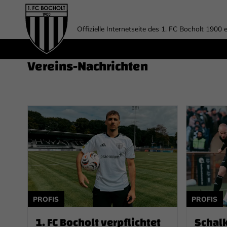
Offizielle Internetseite des 1. FC Bocholt 1900 e
Vereins-Nachrichten
PROFIS
PROFIS
1. FC Bocholt verpflichtet
Schalk