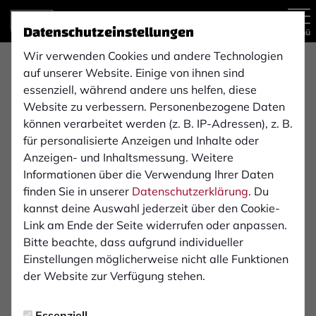
Datenschutzeinstellungen
Menü
Wir verwenden Cookies und andere Technologien
U12-Junioren
auf unserer Website. Einige von ihnen sind
essenziell, während andere uns helfen, diese
Website zu verbessern. Personenbezogene Daten
können verarbeitet werden (z. B. IP-Adressen), z. B.
Übersicht
Funktionsteam
Tabelle
für personalisierte Anzeigen und Inhalte oder
Anzeigen- und Inhaltsmessung. Weitere
Informationen über die Verwendung Ihrer Daten
finden Sie in unserer
Datenschutzerklärung
. Du
kannst deine Auswahl jederzeit über den Cookie-
Link am Ende der Seite widerrufen oder anpassen.
Bitte beachte, dass aufgrund individueller
Einstellungen möglicherweise nicht alle Funktionen
der Website zur Verfügung stehen.
Essenziell