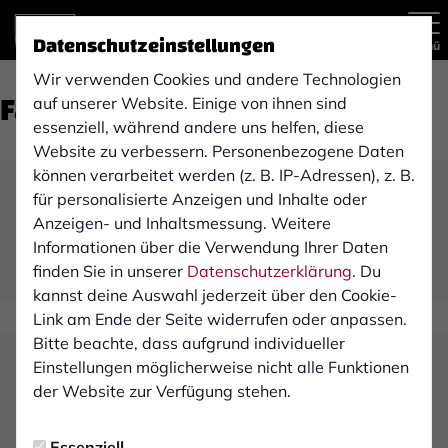
Datenschutzeinstellungen
Menü
Wir verwenden Cookies und andere Technologien
Fan-Infos
auf unserer Website. Einige von ihnen sind
essenziell, während andere uns helfen, diese
Website zu verbessern. Personenbezogene Daten
können verarbeitet werden (z. B. IP-Adressen), z. B.
Suche
für personalisierte Anzeigen und Inhalte oder
Anzeigen- und Inhaltsmessung. Weitere
Informationen über die Verwendung Ihrer Daten
Suchen
finden Sie in unserer
Datenschutzerklärung
. Du
kannst deine Auswahl jederzeit über den Cookie-
Link am Ende der Seite widerrufen oder anpassen.
Bitte beachte, dass aufgrund individueller
Kategorien
Einstellungen möglicherweise nicht alle Funktionen
der Website zur Verfügung stehen.
Fan-Infos
Fanbus
Essenziell