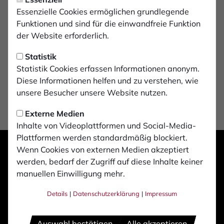
Registergericht: Coesfeld
Essenzielle Cookies ermöglichen grundlegende
Vereinsregisternummer: 2233
Funktionen und sind für die einwandfreie Funktion
der Website erforderlich.
Telefonnummer: +49 (0) 2871 / 30 79 5
E-Mail: info@1fcbocholt.de
Statistik
Statistik Cookies erfassen Informationen anonym.
Diese Informationen helfen und zu verstehen, wie
unsere Besucher unsere Website nutzen.
Externe Medien
Inhalte von Videoplattformen und Social-Media-
Plattformen werden standardmäßig blockiert.
Wenn Cookies von externen Medien akzeptiert
werden, bedarf der Zugriff auf diese Inhalte keiner
manuellen Einwilligung mehr.
Details
|
Datenschutzerklärung
|
Impressum
Auswahl bestätigen
Alle akzeptieren