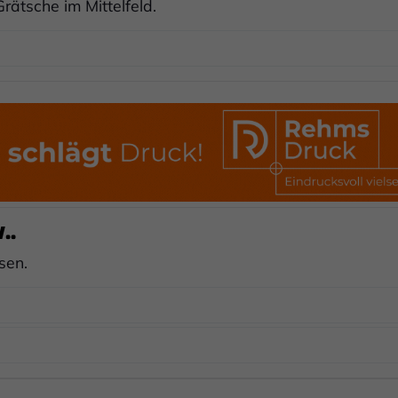
rätsche im Mittelfeld.
..
sen.