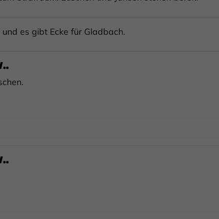
 und es gibt Ecke für Gladbach.
..
schen.
..