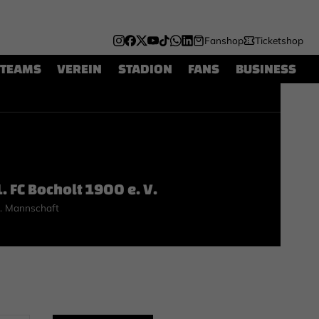
Fanshop
Ticketshop
TEAMS
VEREIN
STADION
FANS
BUSINESS
1. FC Bocholt 1900 e. V.
. Mannschaft