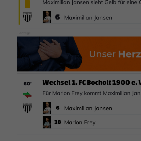
Maximilian Jansen sieht Gelb für eine G
6
Maximilian Jansen
- Anzeige -
Wechsel 1. FC Bocholt 1900 e. V
60'
Für Marlon Frey kommt Maximilian Jan
6
Maximilian Jansen
18
Marlon Frey