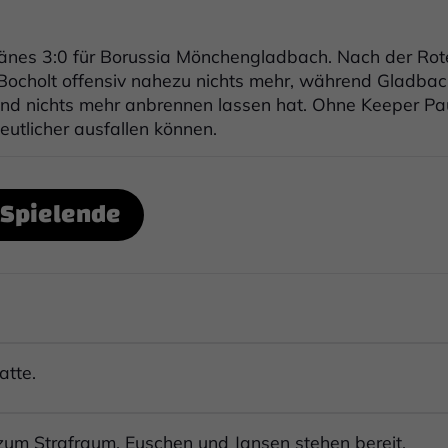
ränes 3:0 für Borussia Mönchengladbach. Nach der Rot
 Bocholt offensiv nahezu nichts mehr, während Gladba
t und nichts mehr anbrennen lassen hat. Ohne Keeper Pa
utlicher ausfallen können.
Spielende
atte.
e zum Strafraum. Euschen und Jansen stehen bereit.