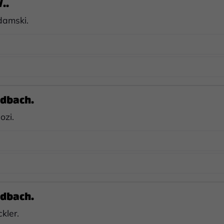
..
damski.
dbach.
ozi.
dbach.
kler.