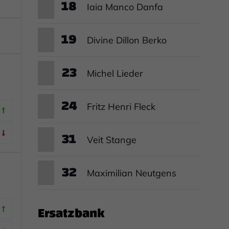
18
Iaia Manco Danfa
19
Divine Dillon Berko
23
Michel Lieder
24
Fritz Henri Fleck
31
Veit Stange
32
Maximilian Neutgens
Ersatzbank