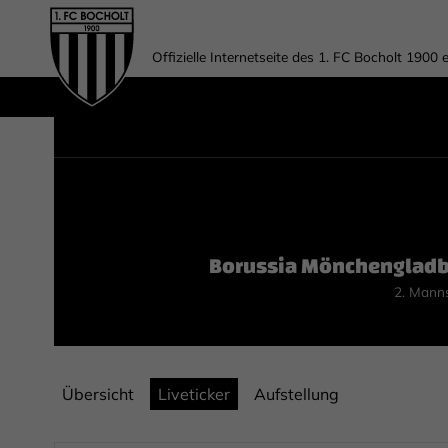
Offizielle Internetseite des 1. FC Bocholt 1900 e
Borussia Mönchenglad
2. Mann
Übersicht
Liveticker
Aufstellung