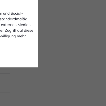
n und Social-
 standardmäßig
n externen Medien
r Zugriff auf diese
nwilligung mehr.