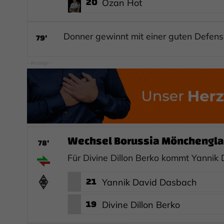
20
Ozan Hot
79'
Donner gewinnt mit einer guten Defens
- Anzeige -
Wechsel Borussia Mönchengla
78'
Für Divine Dillon Berko kommt Yannik
21
Yannik David Dasbach
19
Divine Dillon Berko