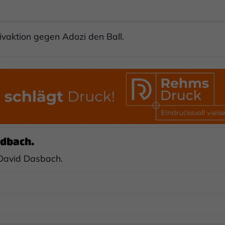
ivaktion gegen Adozi den Ball.
dbach.
 David Dasbach.