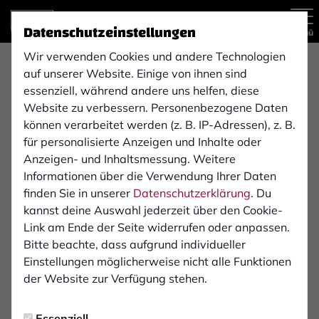
Datenschutzeinstellungen
Menü
Wir verwenden Cookies und andere Technologien
Regionalliga West , 17. Spieltag
auf unserer Website. Einige von ihnen sind
essenziell, während andere uns helfen, diese
Website zu verbessern. Personenbezogene Daten
können verarbeitet werden (z. B. IP-Adressen), z. B.
3:2
für personalisierte Anzeigen und Inhalte oder
Rot-Weiß Oberhausen
1. FC Bocholt 1900 e. V.
Anzeigen- und Inhaltsmessung. Weitere
(1:0)
1. Mannschaft
1. Mannschaft
Informationen über die Verwendung Ihrer Daten
finden Sie in unserer
Datenschutzerklärung
. Du
kannst deine Auswahl jederzeit über den Cookie-
Übersicht
Liveticker
Aufstellung
Link am Ende der Seite widerrufen oder anpassen.
Bitte beachte, dass aufgrund individueller
Einstellungen möglicherweise nicht alle Funktionen
Ende!
15:57
der Website zur Verfügung stehen.
Wir verlieren mit 3:2 im Stadion
Niederrhein gegen RWO.
Essenziell