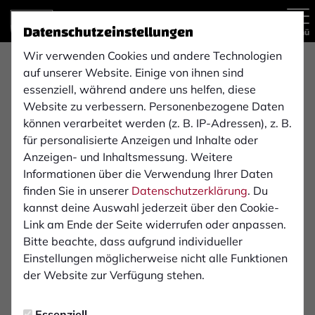
Datenschutzeinstellungen
Menü
Wir verwenden Cookies und andere Technologien
Regionalliga West , 10. Spieltag
auf unserer Website. Einige von ihnen sind
1:2
essenziell, während andere uns helfen, diese
Website zu verbessern. Personenbezogene Daten
SSVg Velbert
1. FC Bocholt 1900 e. V.
(0:0)
können verarbeitet werden (z. B. IP-Adressen), z. B.
1. Mannschaft
1. Mannschaft
für personalisierte Anzeigen und Inhalte oder
Anzeigen- und Inhaltsmessung. Weitere
Informationen über die Verwendung Ihrer Daten
Übersicht
Liveticker
Aufstellung
finden Sie in unserer
Datenschutzerklärung
. Du
kannst deine Auswahl jederzeit über den Cookie-
Infos zum Spiel
Link am Ende der Seite widerrufen oder anpassen.
Bitte beachte, dass aufgrund individueller
Einstellungen möglicherweise nicht alle Funktionen
Schiedsrichter:
der Website zur Verfügung stehen.
Leonidas Exuzidis
Essenziell