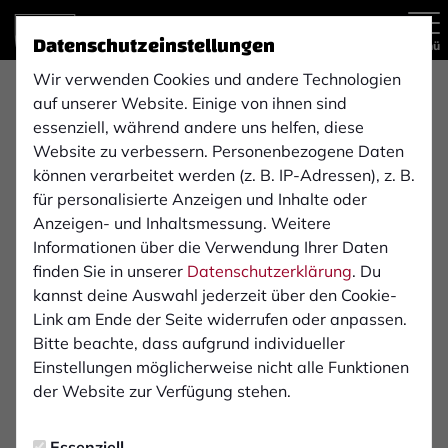
Datenschutzeinstellungen
Menü
Wir verwenden Cookies und andere Technologien
Regionalliga West , 8. Spieltag
auf unserer Website. Einige von ihnen sind
1:1
essenziell, während andere uns helfen, diese
Website zu verbessern. Personenbezogene Daten
Fortuna Köln
1. FC Bocholt 1900 e. V.
(0:1)
können verarbeitet werden (z. B. IP-Adressen), z. B.
1. Mannschaft
1. Mannschaft
für personalisierte Anzeigen und Inhalte oder
Anzeigen- und Inhaltsmessung. Weitere
Informationen über die Verwendung Ihrer Daten
Übersicht
Liveticker
Aufstellung
finden Sie in unserer
Datenschutzerklärung
. Du
kannst deine Auswahl jederzeit über den Cookie-
Link am Ende der Seite widerrufen oder anpassen.
21:42
Belassen wir es dabei - wir sind
Bitte beachte, dass aufgrund individueller
auch am Samstag wieder für euch
Einstellungen möglicherweise nicht alle Funktionen
mit dabei, wenn es zuhause gegen
der Website zur Verfügung stehen.
die Sportfreunde Lotte geht. Tickets
gibt es wie immer unter
Essenziell