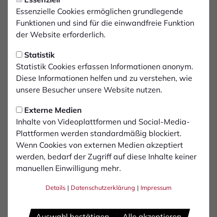
tickets.1fcbocholt.de. Kommt gut
Essenzielle Cookies ermöglichen grundlegende
nach Hause und bis Samstag!
Funktionen und sind für die einwandfreie Funktion
der Website erforderlich.
21:39
Ende im Südstadion. Die Fortuna
Statistik
gleicht in der Nachspielzeit aus.
Statistik Cookies erfassen Informationen anonym.
Bitter. Viele Worte kann man hier
Diese Informationen helfen und zu verstehen, wie
gerade nicht finden...
unsere Besucher unsere Website nutzen.
Externe Medien
Ende 2. Halbzeit
Inhalte von Videoplattformen und Social-Media-
Plattformen werden standardmäßig blockiert.
Wenn Cookies von externen Medien akzeptiert
werden, bedarf der Zugriff auf diese Inhalte keiner
90'
+13
Riesengelegenheit für Bayakala,
manuellen Einwilligung mehr.
doch Haider rutscht im letzten
Moment per Grätsche heran und
Details
|
Datenschutzerklärung
|
Impressum
spielt ausschließlich den Ball.
Auswahl bestätigen
Alle akzeptieren