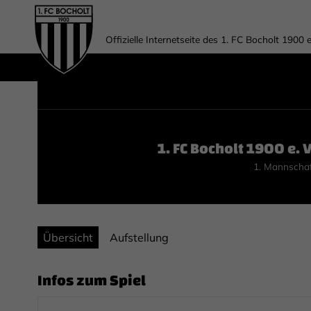
Offizielle Internetseite des 1. FC Bocholt 1900 e
1. FC Bocholt 1900 e. V
1. Mannscha
Übersicht
Aufstellung
Infos zum Spiel