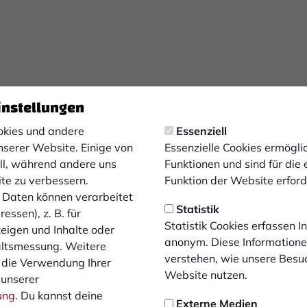
instellungen
kies und andere
Essenziell
nserer Website. Einige von
Essenzielle Cookies ermögl
ell, während andere uns
Funktionen und sind für die
ite zu verbessern.
Funktion der Website erforde
Daten können verarbeitet
Statistik
essen), z. B. für
Statistik Cookies erfassen 
zeigen und Inhalte oder
anonym. Diese Informatione
altsmessung. Weitere
verstehen, wie unsere Besu
 die Verwendung Ihrer
Website nutzen.
 unserer
ung
. Du kannst deine
Externe Medien