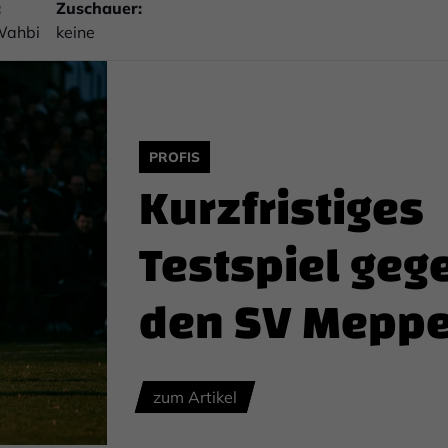
:
Zuschauer:
Wahbi
keine
PROFIS
Kurzfristiges
Testspiel geg
den SV Mepp
zum Artikel