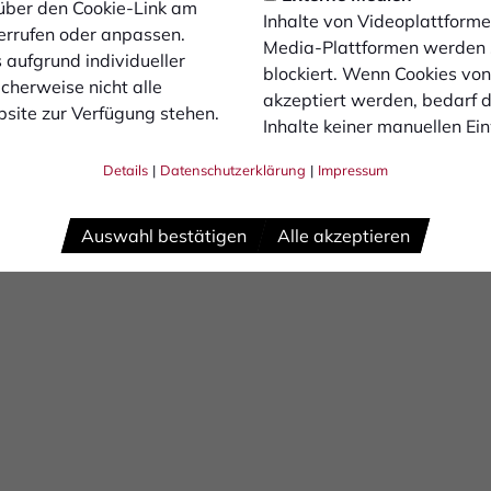
über den Cookie-Link am
Inhalte von Videoplattforme
errufen oder anpassen.
Media-Plattformen werden
 aufgrund individueller
blockiert. Wenn Cookies vo
cherweise nicht alle
akzeptiert werden, bedarf de
site zur Verfügung stehen.
Inhalte keiner manuellen Ei
Details
|
Datenschutzerklärung
|
Impressum
Auswahl bestätigen
Alle akzeptieren