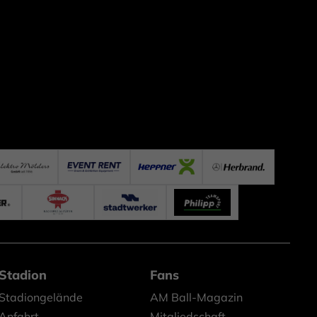
Stadion
Fans
Stadiongelände
AM Ball-Magazin
Anfahrt
Mitgliedschaft