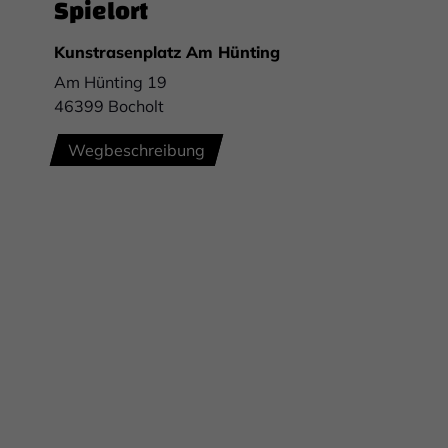
Spielort
Kunstrasenplatz Am Hünting
Am Hünting 19
46399 Bocholt
Wegbeschreibung