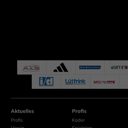
Aktuelles
Profis
Profis
Kader
Verein
Spielplan