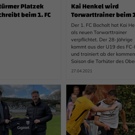
ürmer Platzek
Kai Henkel wird
hreibt beim 1. FC
Torwarttrainer beim 1
Der 1. FC Bocholt hat Kai He
als neuen Torwarttrainer
verpflichtet. Der 28-Jährige
kommt aus der U19 des FC-
und trainiert ab der komme
Saison die Torhüter des Obe
Kaders.
27.04.2021