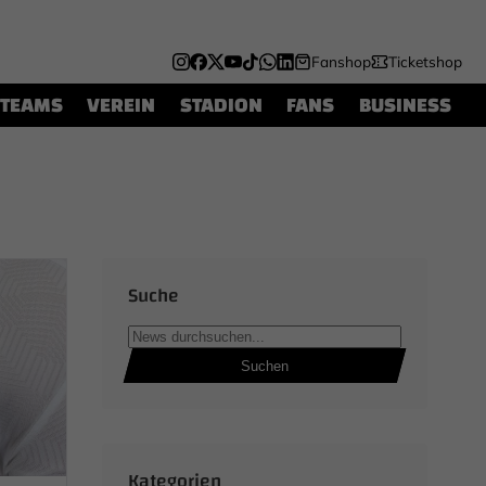
Fanshop
Ticketshop
TEAMS
VEREIN
STADION
FANS
BUSINESS
Suche
Suchen
Kategorien