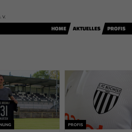
. V.
HOME
AKTUELLES
PROFIS
ANUNG
PROFIS