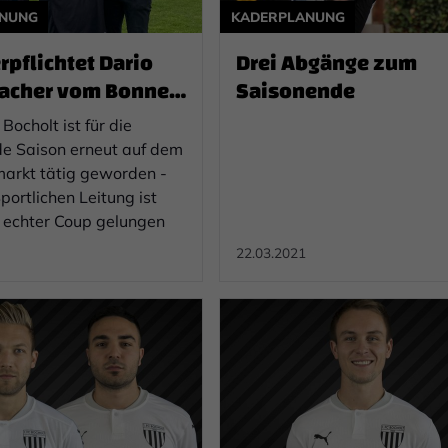
ANUNG
KADERPLANUNG
erpflichtet Dario
Drei Abgänge zum
acher vom Bonner
Saisonende
Bocholt ist für die
 Saison erneut auf dem
markt tätig geworden -
portlichen Leitung ist
n echter Coup gelungen
22.03.2021