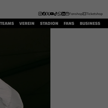
Fanshop
Ticketshop
TEAMS
VEREIN
STADION
FANS
BUSINESS