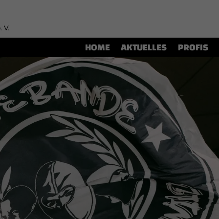
. V.
HOME
AKTUELLES
PROFIS