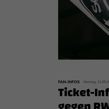
FAN-INFOS
Montag, 11.05.2
Ticket-I
gegen R