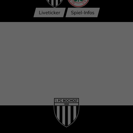
Liveticker
Spiel-Infos