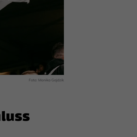
Foto: Monika Gajdzik
hluss