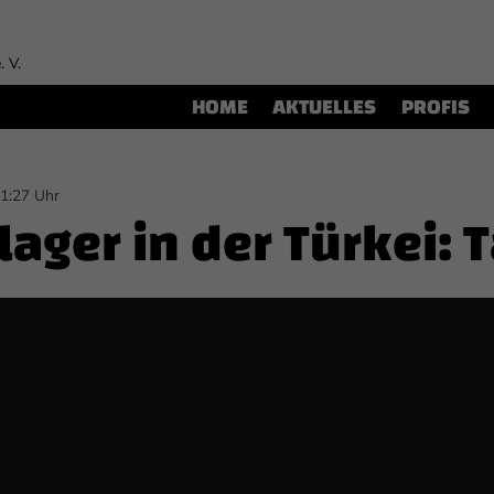
. V.
HOME
AKTUELLES
PROFIS
21:27 Uhr
lager in der Türkei: 