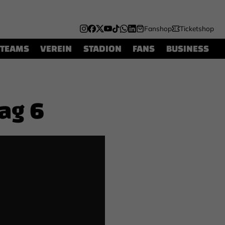
Fanshop
Ticketshop
TEAMS
VEREIN
STADION
FANS
BUSINESS
Tag 6