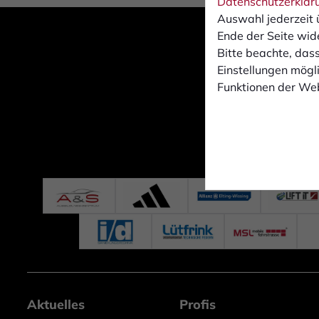
Datenschutzerklär
Auswahl jederzeit 
Ende der Seite wid
Bitte beachte, dass
Einstellungen mögli
Funktionen der Web
Aktuelles
Profis