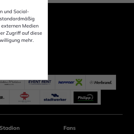
n und Social-
 standardmäßig
n externen Medien
r Zugriff auf diese
nwilligung mehr.
Stadion
Fans