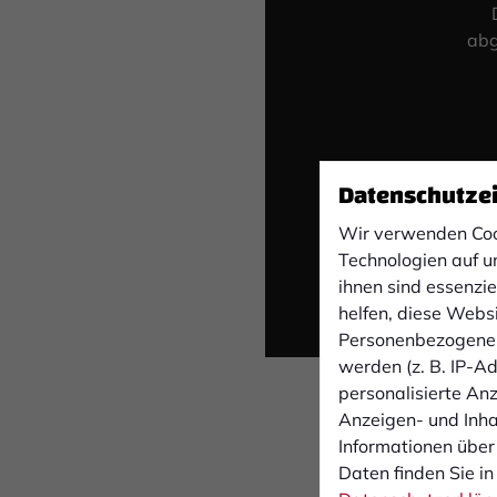
abg
Datenschutze
Wir verwenden Coo
Technologien auf u
ihnen sind essenzi
helfen, diese Webs
Personenbezogene 
werden (z. B. IP-Adr
personalisierte An
Anzeigen- und Inh
Informationen über
Daten finden Sie in