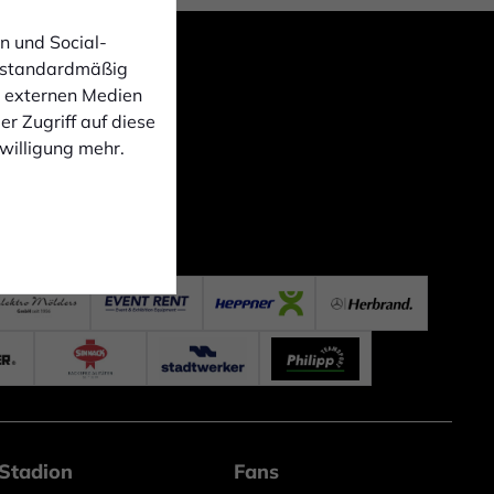
n und Social-
 standardmäßig
n externen Medien
r Zugriff auf diese
nwilligung mehr.
Stadion
Fans