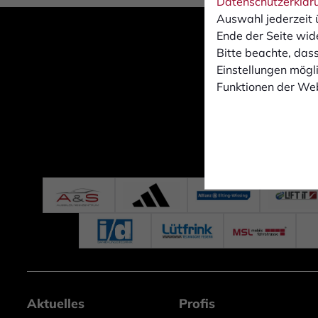
Datenschutzerklär
Auswahl jederzeit 
Ende der Seite wid
Bitte beachte, dass
Einstellungen mögli
Funktionen der Web
Aktuelles
Profis