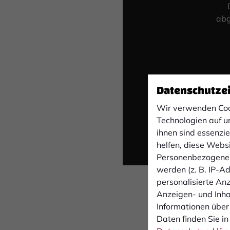
abg
Datenschutze
Wir verwenden Coo
Technologien auf u
ihnen sind essenzi
helfen, diese Webs
Personenbezogene 
werden (z. B. IP-Adr
personalisierte An
Anzeigen- und Inh
Informationen über
Daten finden Sie in