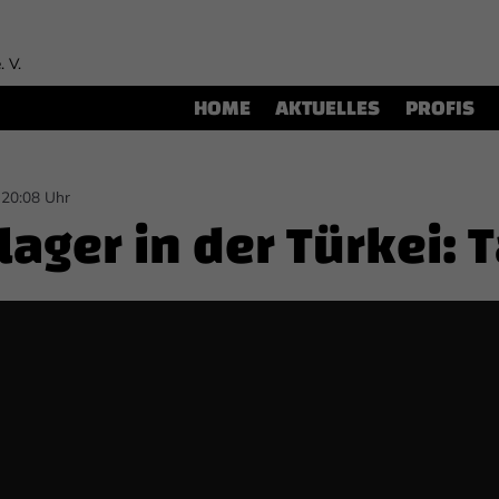
. V.
HOME
AKTUELLES
PROFIS
 20:08 Uhr
lager in der Türkei: 