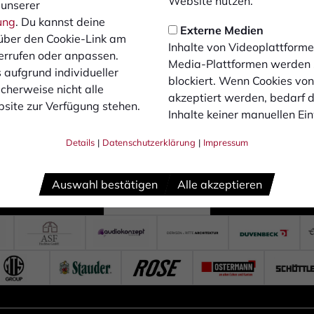
Website nutzen.
 unserer
ung
. Du kannst deine
Externe Medien
über den Cookie-Link am
Inhalte von Videoplattforme
errufen oder anpassen.
Media-Plattformen werden
 aufgrund individueller
blockiert. Wenn Cookies vo
cherweise nicht alle
akzeptiert werden, bedarf de
site zur Verfügung stehen.
Inhalte keiner manuellen Ei
Details
|
Datenschutzerklärung
|
Impressum
Auswahl bestätigen
Alle akzeptieren