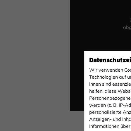
abg
Datenschutze
Wir verwenden Coo
Technologien auf u
ihnen sind essenzi
helfen, diese Webs
Personenbezogene 
werden (z. B. IP-Adr
personalisierte An
Anzeigen- und Inh
Informationen über