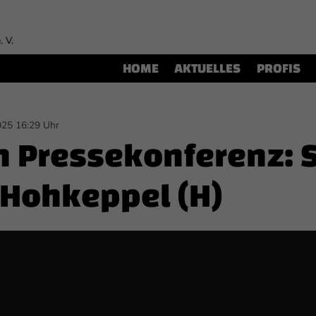
. V.
HOME
AKTUELLES
PROFIS
025 16:29 Uhr
h Pressekonferenz: 
 Hohkeppel (H)