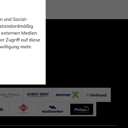
n und Social-
 standardmäßig
n externen Medien
r Zugriff auf diese
nwilligung mehr.