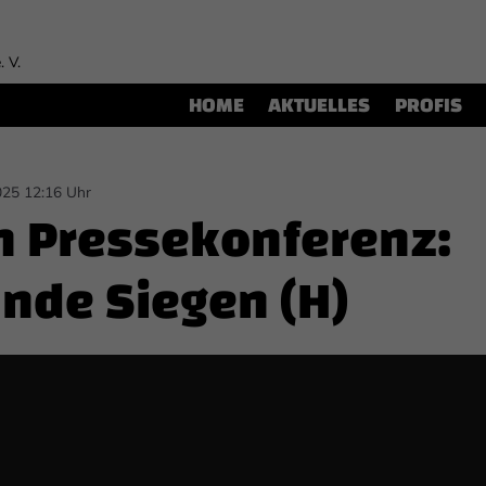
. V.
HOME
AKTUELLES
PROFIS
025 12:16 Uhr
h Pressekonferenz:
nde Siegen (H)