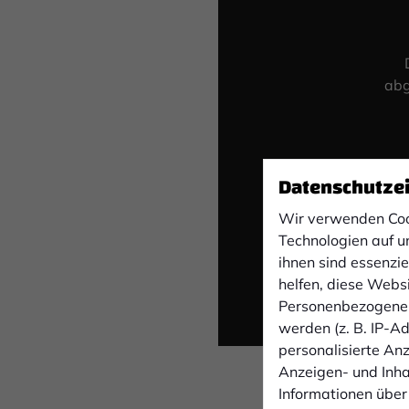
abg
Datenschutze
Wir verwenden Coo
Technologien auf u
ihnen sind essenzi
helfen, diese Webs
Personenbezogene 
werden (z. B. IP-Adr
personalisierte An
Anzeigen- und Inh
Informationen über