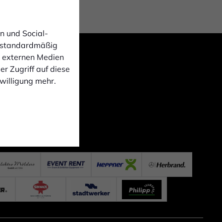
n und Social-
 standardmäßig
n externen Medien
r Zugriff auf diese
nwilligung mehr.