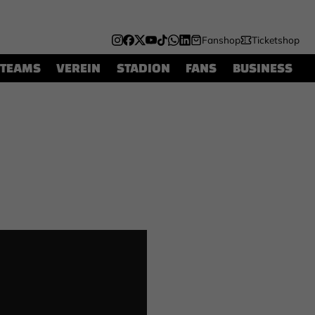
Fanshop
Ticketshop
TEAMS
VEREIN
STADION
FANS
BUSINESS