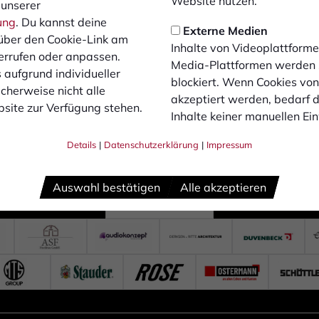
Website nutzen.
 unserer
ung
. Du kannst deine
Externe Medien
über den Cookie-Link am
Inhalte von Videoplattforme
errufen oder anpassen.
Media-Plattformen werden
 aufgrund individueller
blockiert. Wenn Cookies vo
cherweise nicht alle
akzeptiert werden, bedarf de
site zur Verfügung stehen.
Inhalte keiner manuellen Ei
Details
|
Datenschutzerklärung
|
Impressum
Auswahl bestätigen
Alle akzeptieren