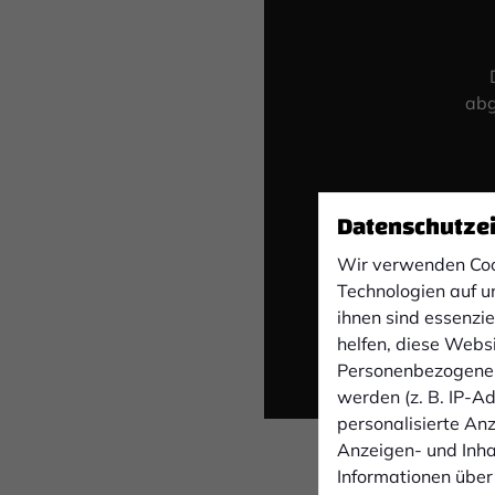
abg
Datenschutze
Wir verwenden Coo
Technologien auf u
ihnen sind essenzi
helfen, diese Webs
Personenbezogene 
werden (z. B. IP-Adr
personalisierte An
Anzeigen- und Inh
Informationen über