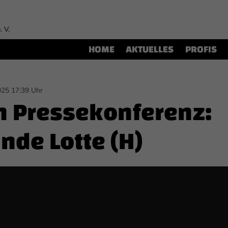
. V.
HOME
AKTUELLES
PROFIS
025 17:39 Uhr
h Pressekonferenz:
nde Lotte (H)