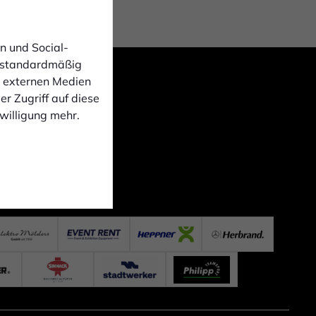
n und Social-
 standardmäßig
n externen Medien
r Zugriff auf diese
nwilligung mehr.