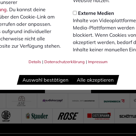
Website nutzen.
 unserer
ung
. Du kannst deine
Externe Medien
über den Cookie-Link am
Inhalte von Videoplattforme
errufen oder anpassen.
Media-Plattformen werden
 aufgrund individueller
blockiert. Wenn Cookies vo
cherweise nicht alle
akzeptiert werden, bedarf de
site zur Verfügung stehen.
Inhalte keiner manuellen Ei
Details
|
Datenschutzerklärung
|
Impressum
Auswahl bestätigen
Alle akzeptieren