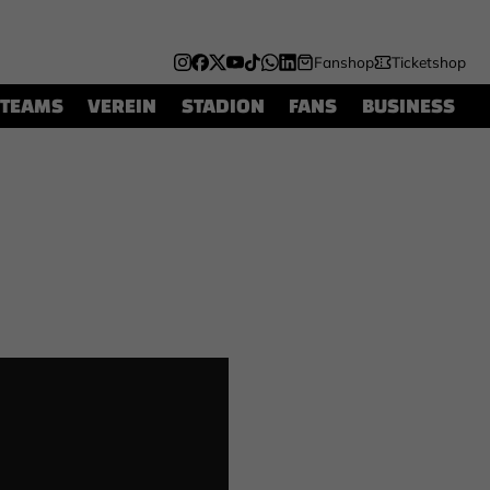
Fanshop
Ticketshop
TEAMS
VEREIN
STADION
FANS
BUSINESS