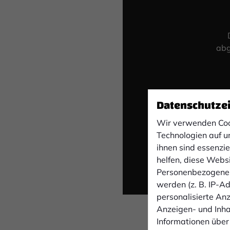
abg
Datenschutze
Wir verwenden Coo
Technologien auf u
ihnen sind essenzi
helfen, diese Webs
Personenbezogene 
werden (z. B. IP-Adr
personalisierte An
Anzeigen- und Inh
Informationen über