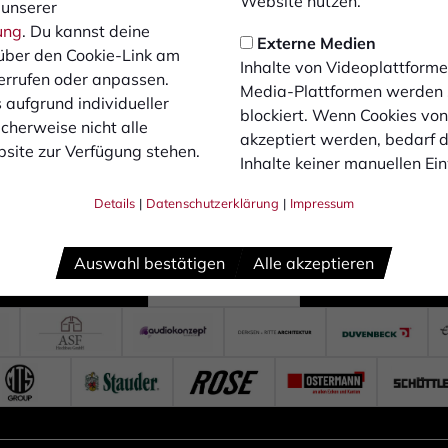
Website nutzen.
 unserer
ung
. Du kannst deine
Externe Medien
über den Cookie-Link am
Inhalte von Videoplattforme
errufen oder anpassen.
Media-Plattformen werden
 aufgrund individueller
blockiert. Wenn Cookies vo
cherweise nicht alle
akzeptiert werden, bedarf de
site zur Verfügung stehen.
Inhalte keiner manuellen Ei
Details
|
Datenschutzerklärung
|
Impressum
Auswahl bestätigen
Alle akzeptieren