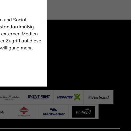
n und Social-
 standardmäßig
n externen Medien
r Zugriff auf diese
nwilligung mehr.