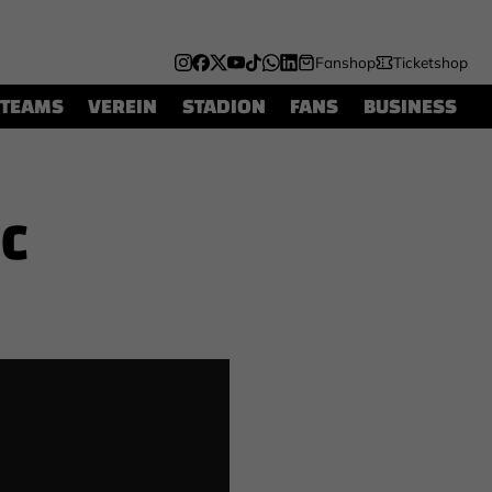
Fanshop
Ticketshop
TEAMS
VEREIN
STADION
FANS
BUSINESS
FC