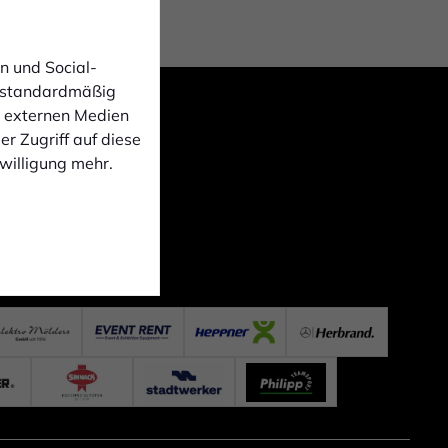
n und Social-
 standardmäßig
n externen Medien
r Zugriff auf diese
nwilligung mehr.