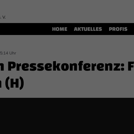
. V.
HOME
AKTUELLES
PROFIS
15:14 Uhr
h Pressekonferenz: 
 (H)