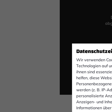
abg
Datenschutze
Wir verwenden Coo
Technologien auf u
ihnen sind essenzi
helfen, diese Webs
Personenbezogene 
werden (z. B. IP-Adr
personalisierte An
Anzeigen- und Inh
Informationen über