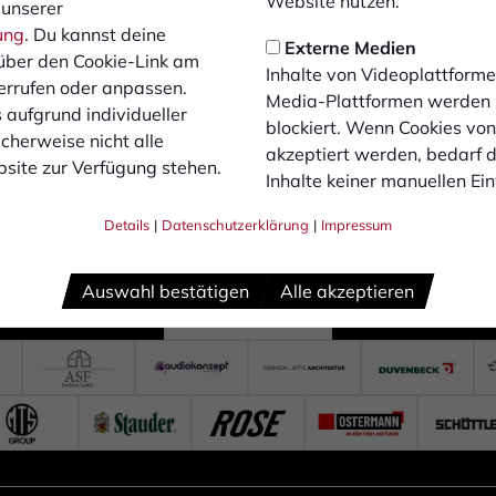
Website nutzen.
 unserer
ung
. Du kannst deine
Externe Medien
über den Cookie-Link am
Inhalte von Videoplattforme
errufen oder anpassen.
Media-Plattformen werden
 aufgrund individueller
blockiert. Wenn Cookies vo
cherweise nicht alle
akzeptiert werden, bedarf de
site zur Verfügung stehen.
Inhalte keiner manuellen Ei
Details
|
Datenschutzerklärung
|
Impressum
Auswahl bestätigen
Alle akzeptieren