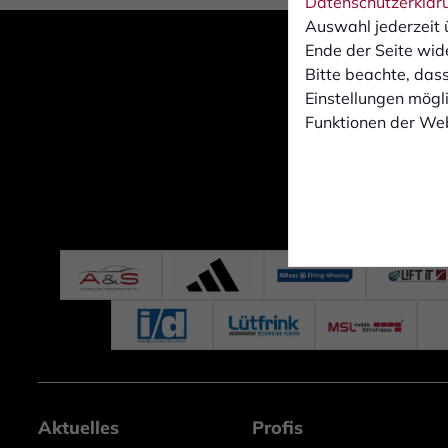
Datenschutzerklär
Auswahl jederzeit 
Ende der Seite wid
Bitte beachte, dass
Einstellungen mögli
Funktionen der Web
Aktuelles
Profis