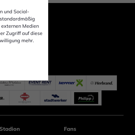
n und Social-
 standardmäßig
n externen Medien
r Zugriff auf diese
nwilligung mehr.
Stadion
Fans