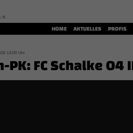
. V.
HOME
AKTUELLES
PROFIS
026 13:00 Uhr
-PK: FC Schalke 04 II