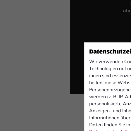
abg
Datenschutze
Wir verwenden Coo
Technologien auf u
ihnen sind essenzi
helfen, diese Webs
Personenbezogene 
werden (z. B. IP-Adr
personalisierte An
Anzeigen- und Inh
Informationen über
Daten finden Sie in