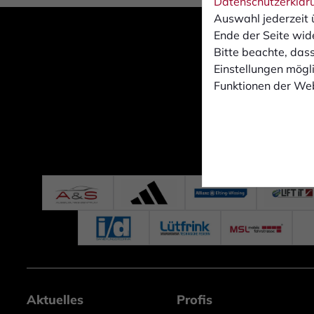
Datenschutzerklär
Auswahl jederzeit 
Ende der Seite wid
Bitte beachte, dass
Einstellungen mögli
Funktionen der Web
Aktuelles
Profis