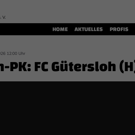
. V.
HOME
AKTUELLES
PROFIS
026 12:00 Uhr
-PK: FC Gütersloh (H