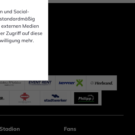
n und Social-
 standardmäßig
n externen Medien
r Zugriff auf diese
nwilligung mehr.
Stadion
Fans