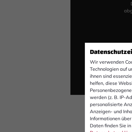
abg
Datenschutze
Wir verwenden Coo
Technologien auf u
ihnen sind essenzi
helfen, diese Webs
Personenbezogene 
werden (z. B. IP-Adr
personalisierte An
Anzeigen- und Inh
Informationen über
Daten finden Sie in