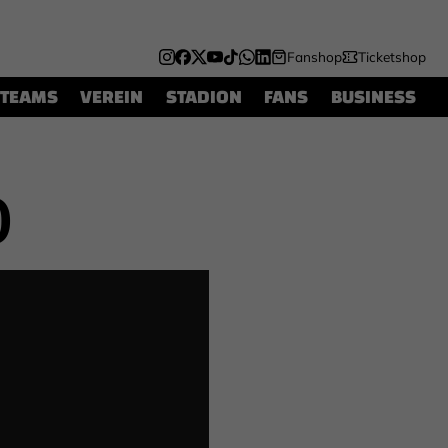
Fanshop
Ticketshop
TEAMS
VEREIN
STADION
FANS
BUSINESS
)