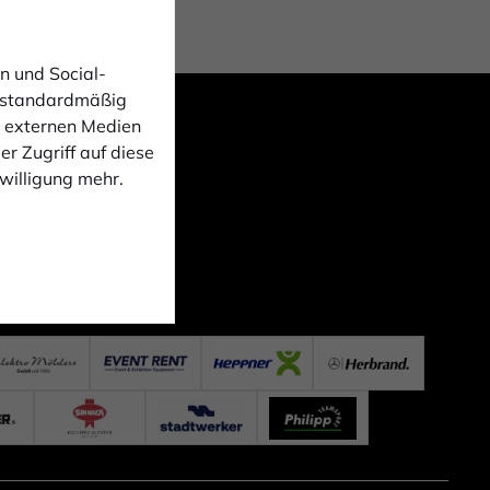
n und Social-
 standardmäßig
n externen Medien
r Zugriff auf diese
nwilligung mehr.