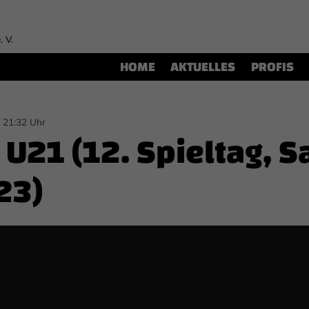
. V.
HOME
AKTUELLES
PROFIS
 21:32 Uhr
n U21 (12. Spieltag, 
23)