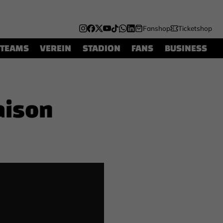
Fanshop
Ticketshop
TEAMS
VEREIN
STADION
FANS
BUSINESS
Saison