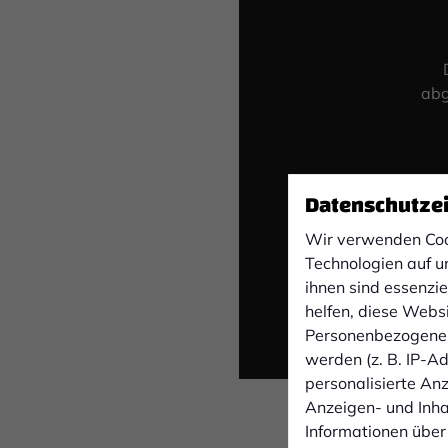
abg
Datenschutze
Wir verwenden Coo
Technologien auf u
ihnen sind essenzi
helfen, diese Webs
Personenbezogene 
werden (z. B. IP-Adr
personalisierte An
Anzeigen- und Inh
Informationen über