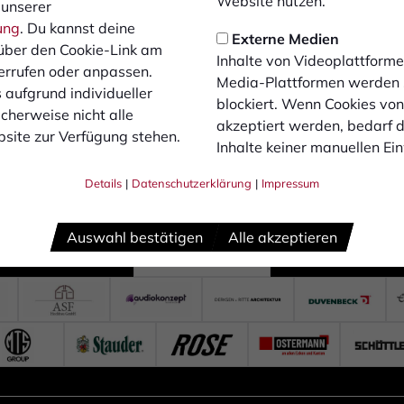
Website nutzen.
 unserer
ung
. Du kannst deine
Externe Medien
über den Cookie-Link am
Inhalte von Videoplattforme
errufen oder anpassen.
Media-Plattformen werden
 aufgrund individueller
blockiert. Wenn Cookies vo
cherweise nicht alle
akzeptiert werden, bedarf de
site zur Verfügung stehen.
Inhalte keiner manuellen Ei
Details
|
Datenschutzerklärung
|
Impressum
Auswahl bestätigen
Alle akzeptieren