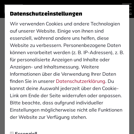
Datenschutzeinstellungen
Menü
Wir verwenden Cookies und andere Technologien
auf unserer Website. Einige von ihnen sind
Regionalliga West
1. Mannschaft
essenziell, während andere uns helfen, diese
Website zu verbessern. Personenbezogene Daten
können verarbeitet werden (z. B. IP-Adressen), z. B.
für personalisierte Anzeigen und Inhalte oder
Übersicht
Kader
Funktionsteam
Spielplan und E
Anzeigen- und Inhaltsmessung. Weitere
9
Informationen über die Verwendung Ihrer Daten
finden Sie in unserer
Datenschutzerklärung
. Du
kannst deine Auswahl jederzeit über den Cookie-
Link am Ende der Seite widerrufen oder anpassen.
Bitte beachte, dass aufgrund individueller
Einstellungen möglicherweise nicht alle Funktionen
der Website zur Verfügung stehen.
Essenziell