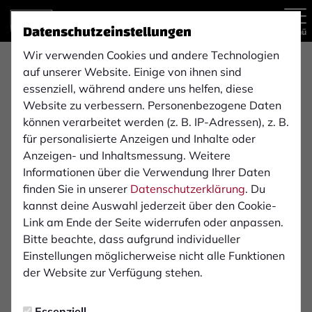
Datenschutzeinstellungen
Menü
Wir verwenden Cookies und andere Technologien
auf unserer Website. Einige von ihnen sind
Regionalliga West
1. Mannschaft
essenziell, während andere uns helfen, diese
Website zu verbessern. Personenbezogene Daten
können verarbeitet werden (z. B. IP-Adressen), z. B.
für personalisierte Anzeigen und Inhalte oder
Übersicht
Kader
Funktionsteam
Spielplan und E
Anzeigen- und Inhaltsmessung. Weitere
20
Informationen über die Verwendung Ihrer Daten
finden Sie in unserer
Datenschutzerklärung
. Du
kannst deine Auswahl jederzeit über den Cookie-
Link am Ende der Seite widerrufen oder anpassen.
Bitte beachte, dass aufgrund individueller
Einstellungen möglicherweise nicht alle Funktionen
der Website zur Verfügung stehen.
Essenziell