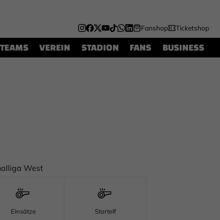
Fanshop
Ticketshop
TEAMS
VEREIN
STADION
FANS
BUSINESS
alliga West
Einsätze
Startelf