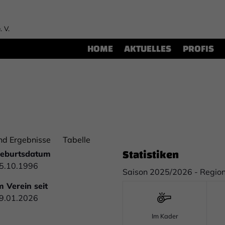
. V.
HOME
AKTUELLES
PROFIS
nd Ergebnisse
Tabelle
Statistiken
eburtsdatum
5.10.1996
Saison 2025/2026 - Region
m Verein seit
9.01.2026
Im Kader