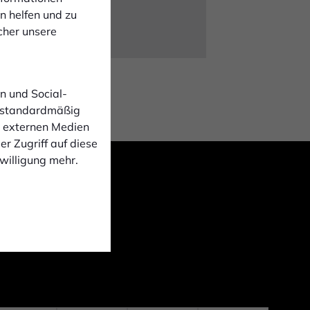
n helfen und zu
cher unsere
n und Social-
 standardmäßig
n externen Medien
r Zugriff auf diese
nwilligung mehr.