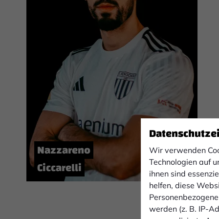
Datenschutze
Nazzareno
Wir verwenden Coo
Technologien auf u
Ciccarelli
ihnen sind essenzi
helfen, diese Webs
Personenbezogene 
werden (z. B. IP-Adr