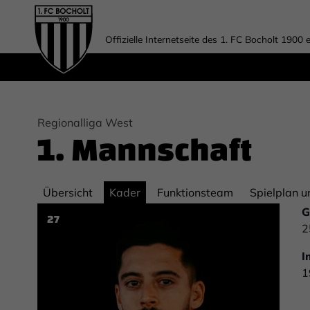
Offizielle Internetseite des 1. FC Bocholt 1900 e
Regionalliga West
1. Mannschaft
Übersicht
Kader
Funktionsteam
Spielplan u
G
27
2
I
1