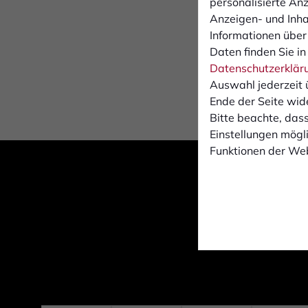
personalisierte An
Anzeigen- und Inh
Informationen über
Daten finden Sie in
Datenschutzerklär
Auswahl jederzeit 
Ende der Seite wid
Bitte beachte, dass
Einstellungen mögli
Funktionen der Web