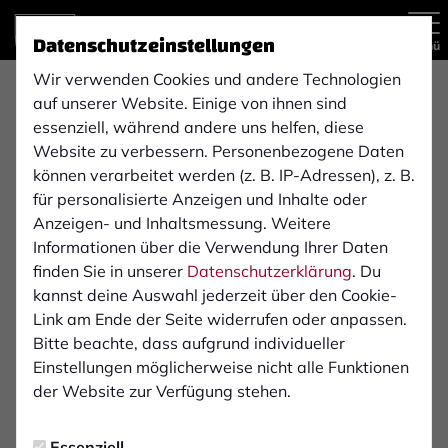
Datenschutzeinstellungen
Menü
Wir verwenden Cookies und andere Technologien
auf unserer Website. Einige von ihnen sind
Regionalliga West
1. Mannschaft
essenziell, während andere uns helfen, diese
Website zu verbessern. Personenbezogene Daten
können verarbeitet werden (z. B. IP-Adressen), z. B.
für personalisierte Anzeigen und Inhalte oder
Übersicht
Kader
Funktionsteam
Spielplan und E
Anzeigen- und Inhaltsmessung. Weitere
18
Informationen über die Verwendung Ihrer Daten
finden Sie in unserer
Datenschutzerklärung
. Du
kannst deine Auswahl jederzeit über den Cookie-
Link am Ende der Seite widerrufen oder anpassen.
Bitte beachte, dass aufgrund individueller
Einstellungen möglicherweise nicht alle Funktionen
der Website zur Verfügung stehen.
Essenziell