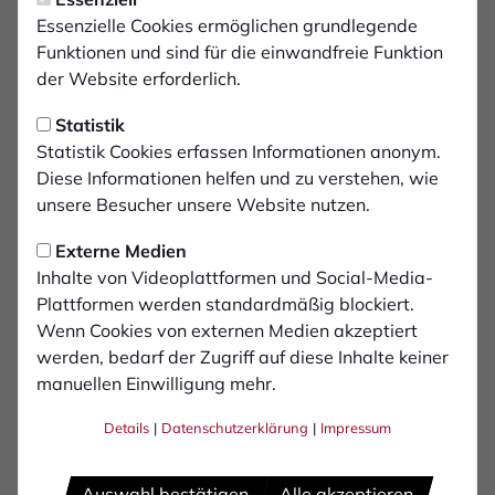
Essenzielle Cookies ermöglichen grundlegende
Funktionen und sind für die einwandfreie Funktion
der Website erforderlich.
Statistik
Statistik Cookies erfassen Informationen anonym.
Diese Informationen helfen und zu verstehen, wie
unsere Besucher unsere Website nutzen.
Externe Medien
Inhalte von Videoplattformen und Social-Media-
Plattformen werden standardmäßig blockiert.
Wenn Cookies von externen Medien akzeptiert
werden, bedarf der Zugriff auf diese Inhalte keiner
manuellen Einwilligung mehr.
Marlon
Frey
Details
|
Datenschutzerklärung
|
Impressum
Auswahl bestätigen
Alle akzeptieren