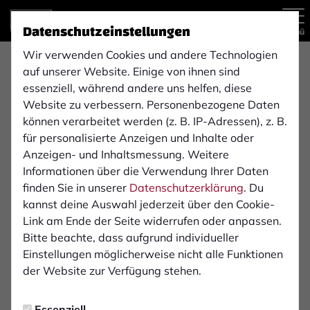
Datenschutzeinstellungen
Menü
Wir verwenden Cookies und andere Technologien
auf unserer Website. Einige von ihnen sind
Regionalliga West
1. Mannschaft
essenziell, während andere uns helfen, diese
Website zu verbessern. Personenbezogene Daten
können verarbeitet werden (z. B. IP-Adressen), z. B.
für personalisierte Anzeigen und Inhalte oder
Übersicht
Kader
Funktionsteam
Spielplan und E
Anzeigen- und Inhaltsmessung. Weitere
16
Informationen über die Verwendung Ihrer Daten
finden Sie in unserer
Datenschutzerklärung
. Du
kannst deine Auswahl jederzeit über den Cookie-
Link am Ende der Seite widerrufen oder anpassen.
Bitte beachte, dass aufgrund individueller
Einstellungen möglicherweise nicht alle Funktionen
der Website zur Verfügung stehen.
Essenziell