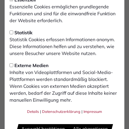
Essenzielle Cookies ermöglichen grundlegende
Funktionen und sind für die einwandfreie Funktion
der Website erforderlich.
Statistik
Statistik Cookies erfassen Informationen anonym.
Diese Informationen helfen und zu verstehen, wie
unsere Besucher unsere Website nutzen.
Externe Medien
Inhalte von Videoplattformen und Social-Media-
Plattformen werden standardmäßig blockiert.
Wenn Cookies von externen Medien akzeptiert
werden, bedarf der Zugriff auf diese Inhalte keiner
manuellen Einwilligung mehr.
Linus
Olthoff
Details
|
Datenschutzerklärung
|
Impressum
Auswahl bestätigen
Alle akzeptieren