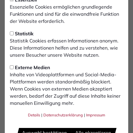
Essenzielle Cookies ermöglichen grundlegende
Funktionen und sind für die einwandfreie Funktion
der Website erforderlich.
Statistik
Statistik Cookies erfassen Informationen anonym.
Diese Informationen helfen und zu verstehen, wie
unsere Besucher unsere Website nutzen.
Externe Medien
Inhalte von Videoplattformen und Social-Media-
Plattformen werden standardmäßig blockiert.
Wenn Cookies von externen Medien akzeptiert
werden, bedarf der Zugriff auf diese Inhalte keiner
manuellen Einwilligung mehr.
Maximilian
Adamski
Details
|
Datenschutzerklärung
|
Impressum
Auswahl bestätigen
Alle akzeptieren