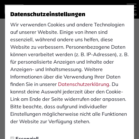
Datenschutzeinstellungen
Menü
Wir verwenden Cookies und andere Technologien
auf unserer Website. Einige von ihnen sind
Regionalliga West
1. Mannschaft
essenziell, während andere uns helfen, diese
Website zu verbessern. Personenbezogene Daten
können verarbeitet werden (z. B. IP-Adressen), z. B.
für personalisierte Anzeigen und Inhalte oder
Übersicht
Kader
Funktionsteam
Spielplan und E
Anzeigen- und Inhaltsmessung. Weitere
11
Informationen über die Verwendung Ihrer Daten
finden Sie in unserer
Datenschutzerklärung
. Du
kannst deine Auswahl jederzeit über den Cookie-
Link am Ende der Seite widerrufen oder anpassen.
Bitte beachte, dass aufgrund individueller
Einstellungen möglicherweise nicht alle Funktionen
der Website zur Verfügung stehen.
Essenziell