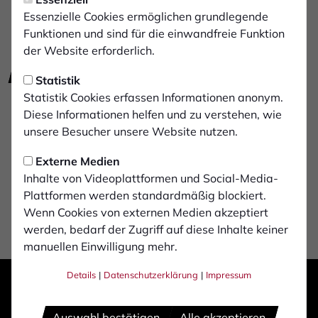
Essenzielle Cookies ermöglichen grundlegende
Funktionen und sind für die einwandfreie Funktion
der Website erforderlich.
E-Mail schreiben
zur Website
Statistik
Statistik Cookies erfassen Informationen anonym.
Telefon: 02871 / 2377775
Diese Informationen helfen und zu verstehen, wie
Osterstraße 23
unsere Besucher unsere Website nutzen.
46397 Bocholt
Externe Medien
Inhalte von Videoplattformen und Social-Media-
Plattformen werden standardmäßig blockiert.
Wenn Cookies von externen Medien akzeptiert
werden, bedarf der Zugriff auf diese Inhalte keiner
manuellen Einwilligung mehr.
Details
|
Datenschutzerklärung
|
Impressum
Auswahl bestätigen
Alle akzeptieren