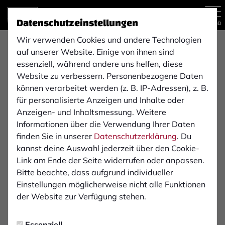
Datenschutzeinstellungen
Menü
Wir verwenden Cookies und andere Technologien
auf unserer Website. Einige von ihnen sind
Regionalliga West
1. Mannschaft
essenziell, während andere uns helfen, diese
Website zu verbessern. Personenbezogene Daten
können verarbeitet werden (z. B. IP-Adressen), z. B.
für personalisierte Anzeigen und Inhalte oder
Übersicht
Kader
Funktionsteam
Spielplan und E
Anzeigen- und Inhaltsmessung. Weitere
11
Informationen über die Verwendung Ihrer Daten
finden Sie in unserer
Datenschutzerklärung
. Du
kannst deine Auswahl jederzeit über den Cookie-
Link am Ende der Seite widerrufen oder anpassen.
Bitte beachte, dass aufgrund individueller
Einstellungen möglicherweise nicht alle Funktionen
der Website zur Verfügung stehen.
Essenziell