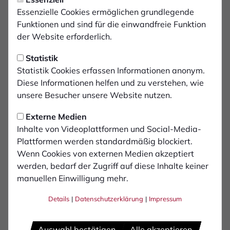
Essenzielle Cookies ermöglichen grundlegende
Funktionen und sind für die einwandfreie Funktion
der Website erforderlich.
Statistik
Statistik Cookies erfassen Informationen anonym.
Diese Informationen helfen und zu verstehen, wie
unsere Besucher unsere Website nutzen.
Externe Medien
Inhalte von Videoplattformen und Social-Media-
Plattformen werden standardmäßig blockiert.
Wenn Cookies von externen Medien akzeptiert
werden, bedarf der Zugriff auf diese Inhalte keiner
manuellen Einwilligung mehr.
Maximilian
Adamski
Details
|
Datenschutzerklärung
|
Impressum
Auswahl bestätigen
Alle akzeptieren