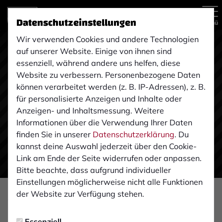
Datenschutzeinstellungen
Menü
Wir verwenden Cookies und andere Technologien
auf unserer Website. Einige von ihnen sind
essenziell, während andere uns helfen, diese
Website zu verbessern. Personenbezogene Daten
können verarbeitet werden (z. B. IP-Adressen), z. B.
für personalisierte Anzeigen und Inhalte oder
Anzeigen- und Inhaltsmessung. Weitere
Informationen über die Verwendung Ihrer Daten
finden Sie in unserer
Datenschutzerklärung
. Du
kannst deine Auswahl jederzeit über den Cookie-
Link am Ende der Seite widerrufen oder anpassen.
Bitte beachte, dass aufgrund individueller
Einstellungen möglicherweise nicht alle Funktionen
der Website zur Verfügung stehen.
VEREIN
Donnerstag, 04.06.2020 19:08 Uhr
|
Ulrich Hackfort
Essenziell