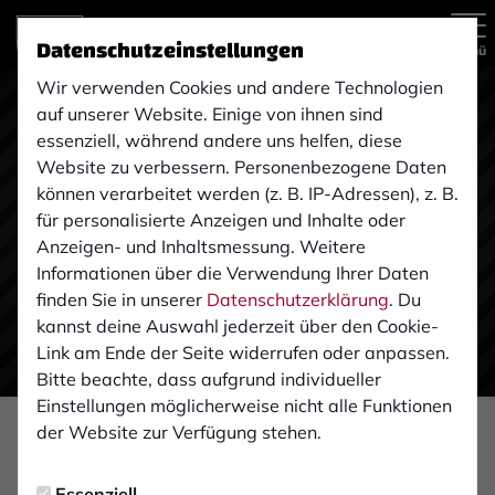
Datenschutzeinstellungen
Menü
Wir verwenden Cookies und andere Technologien
auf unserer Website. Einige von ihnen sind
essenziell, während andere uns helfen, diese
Website zu verbessern. Personenbezogene Daten
können verarbeitet werden (z. B. IP-Adressen), z. B.
für personalisierte Anzeigen und Inhalte oder
Anzeigen- und Inhaltsmessung. Weitere
Informationen über die Verwendung Ihrer Daten
finden Sie in unserer
Datenschutzerklärung
. Du
kannst deine Auswahl jederzeit über den Cookie-
Link am Ende der Seite widerrufen oder anpassen.
Bitte beachte, dass aufgrund individueller
Einstellungen möglicherweise nicht alle Funktionen
der Website zur Verfügung stehen.
VEREIN
Samstag, 09.05.2020 19:45 Uhr
|
Ulrich Hackfort
Essenziell