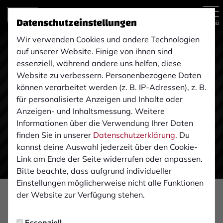
Datenschutzeinstellungen
Menü
Wir verwenden Cookies und andere Technologien
auf unserer Website. Einige von ihnen sind
essenziell, während andere uns helfen, diese
Website zu verbessern. Personenbezogene Daten
können verarbeitet werden (z. B. IP-Adressen), z. B.
für personalisierte Anzeigen und Inhalte oder
Anzeigen- und Inhaltsmessung. Weitere
Informationen über die Verwendung Ihrer Daten
finden Sie in unserer
Datenschutzerklärung
. Du
kannst deine Auswahl jederzeit über den Cookie-
Link am Ende der Seite widerrufen oder anpassen.
Bitte beachte, dass aufgrund individueller
Einstellungen möglicherweise nicht alle Funktionen
der Website zur Verfügung stehen.
VEREIN
Dienstag, 11.02.2020 19:34 Uhr
|
Stefan Schniedertöns
Essenziell