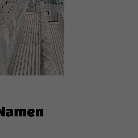
 Namen