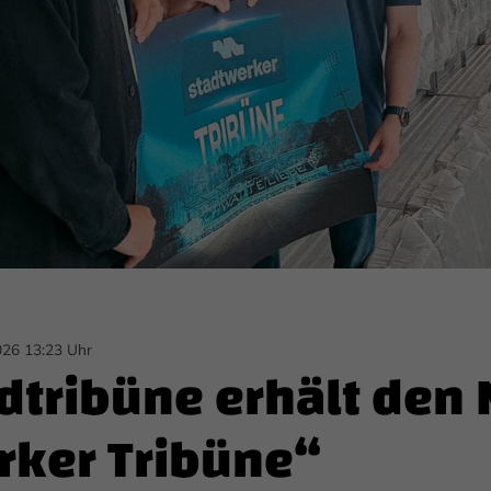
026 13:23 Uhr
dtribüne erhält den
rker Tribüne“