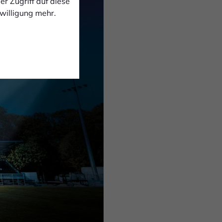
r Zugriff auf diese
nwilligung mehr.