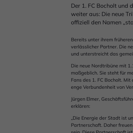
Der 1. FC Bocholt und 
weiter aus: Die neue T
offiziell den Namen „st
Bereits unter ihrem frühere
verlässlicher Partner. Die 
und unterstreicht das geme
Die neue Nordtribüne mit 1
maßgeblich. Sie steht für me
Fans des 1. FC Bocholt. Mit
enge Verbundenheit von Ver
Jürgen Elmer, Geschäftsführ
erklären:
„Die Energie der Stadt ist u
Partnerschaft. Daher freuen
sein. Diese Partnerschaft i