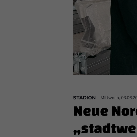
STADION
Mittwoch, 03.06.2
Neue Nor
„stadtwe