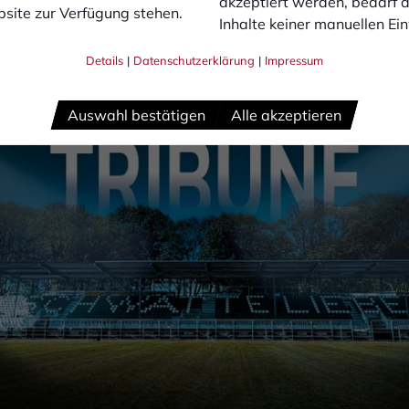
akzeptiert werden, bedarf de
site zur Verfügung stehen.
Inhalte keiner manuellen Ei
Details
|
Datenschutzerklärung
|
Impressum
Auswahl bestätigen
Alle akzeptieren