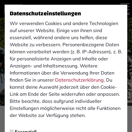
Datenschutzeinstellungen
Menü
Wir verwenden Cookies und andere Technologien
auf unserer Website. Einige von ihnen sind
essenziell, während andere uns helfen, diese
Website zu verbessern. Personenbezogene Daten
können verarbeitet werden (z. B. IP-Adressen), z. B.
für personalisierte Anzeigen und Inhalte oder
Anzeigen- und Inhaltsmessung. Weitere
Informationen über die Verwendung Ihrer Daten
finden Sie in unserer
Datenschutzerklärung
. Du
kannst deine Auswahl jederzeit über den Cookie-
Link am Ende der Seite widerrufen oder anpassen.
Bitte beachte, dass aufgrund individueller
Einstellungen möglicherweise nicht alle Funktionen
der Website zur Verfügung stehen.
PROFIS
Dienstag, 30.04.2024 13:30 Uhr
Essenziell