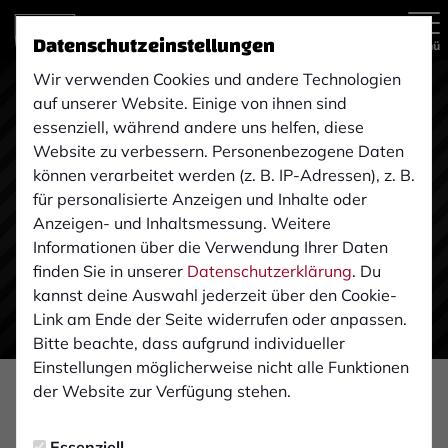
Datenschutzeinstellungen
Menü
Wir verwenden Cookies und andere Technologien
auf unserer Website. Einige von ihnen sind
essenziell, während andere uns helfen, diese
Website zu verbessern. Personenbezogene Daten
können verarbeitet werden (z. B. IP-Adressen), z. B.
für personalisierte Anzeigen und Inhalte oder
Anzeigen- und Inhaltsmessung. Weitere
Informationen über die Verwendung Ihrer Daten
finden Sie in unserer
Datenschutzerklärung
. Du
kannst deine Auswahl jederzeit über den Cookie-
Link am Ende der Seite widerrufen oder anpassen.
Bitte beachte, dass aufgrund individueller
Einstellungen möglicherweise nicht alle Funktionen
der Website zur Verfügung stehen.
PROFIS
Mittwoch, 22.04.2020 13:31 Uhr
|
Ulrich Hackfort
Essenziell