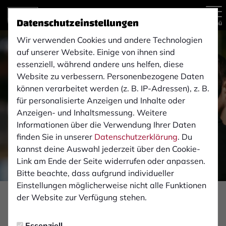
Datenschutzeinstellungen
Menü
Wir verwenden Cookies und andere Technologien
auf unserer Website. Einige von ihnen sind
essenziell, während andere uns helfen, diese
Website zu verbessern. Personenbezogene Daten
können verarbeitet werden (z. B. IP-Adressen), z. B.
für personalisierte Anzeigen und Inhalte oder
Anzeigen- und Inhaltsmessung. Weitere
Informationen über die Verwendung Ihrer Daten
finden Sie in unserer
Datenschutzerklärung
. Du
kannst deine Auswahl jederzeit über den Cookie-
Link am Ende der Seite widerrufen oder anpassen.
Bitte beachte, dass aufgrund individueller
Einstellungen möglicherweise nicht alle Funktionen
der Website zur Verfügung stehen.
PROFIS
Mittwoch, 10.06.2026 14:53 Uhr
Essenziell