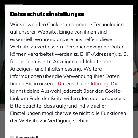
Datenschutzeinstellungen
Menü
Wir verwenden Cookies und andere Technologien
auf unserer Website. Einige von ihnen sind
essenziell, während andere uns helfen, diese
Website zu verbessern. Personenbezogene Daten
können verarbeitet werden (z. B. IP-Adressen), z. B.
für personalisierte Anzeigen und Inhalte oder
Anzeigen- und Inhaltsmessung. Weitere
Informationen über die Verwendung Ihrer Daten
finden Sie in unserer
Datenschutzerklärung
. Du
kannst deine Auswahl jederzeit über den Cookie-
Link am Ende der Seite widerrufen oder anpassen.
Bitte beachte, dass aufgrund individueller
Einstellungen möglicherweise nicht alle Funktionen
Foto: Laurenz Eiting
der Website zur Verfügung stehen.
PROFIS
Essenziell