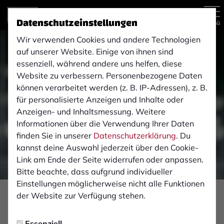
Datenschutzeinstellungen
Menü
Wir verwenden Cookies und andere Technologien
auf unserer Website. Einige von ihnen sind
essenziell, während andere uns helfen, diese
Website zu verbessern. Personenbezogene Daten
können verarbeitet werden (z. B. IP-Adressen), z. B.
für personalisierte Anzeigen und Inhalte oder
Anzeigen- und Inhaltsmessung. Weitere
Informationen über die Verwendung Ihrer Daten
finden Sie in unserer
Datenschutzerklärung
. Du
kannst deine Auswahl jederzeit über den Cookie-
Link am Ende der Seite widerrufen oder anpassen.
Bitte beachte, dass aufgrund individueller
Einstellungen möglicherweise nicht alle Funktionen
Foto: Max Möllmann
der Website zur Verfügung stehen.
PROFIS
Essenziell