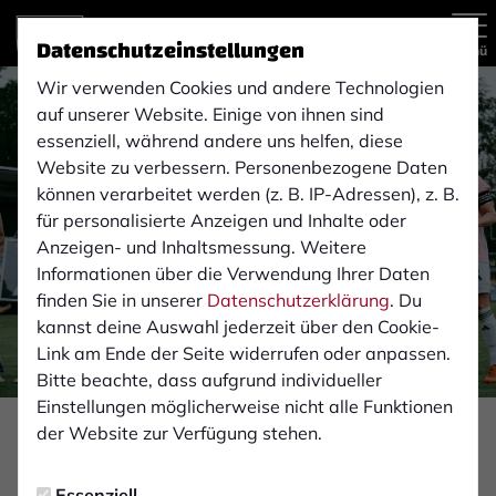
Datenschutzeinstellungen
Menü
Wir verwenden Cookies und andere Technologien
auf unserer Website. Einige von ihnen sind
essenziell, während andere uns helfen, diese
Website zu verbessern. Personenbezogene Daten
können verarbeitet werden (z. B. IP-Adressen), z. B.
für personalisierte Anzeigen und Inhalte oder
Anzeigen- und Inhaltsmessung. Weitere
Informationen über die Verwendung Ihrer Daten
finden Sie in unserer
Datenschutzerklärung
. Du
kannst deine Auswahl jederzeit über den Cookie-
Link am Ende der Seite widerrufen oder anpassen.
Bitte beachte, dass aufgrund individueller
Einstellungen möglicherweise nicht alle Funktionen
der Website zur Verfügung stehen.
PROFIS
Samstag, 16.05.2026 14:24 Uhr
Essenziell