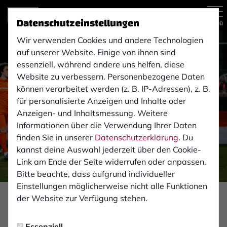
Datenschutzeinstellungen
Menü
Wir verwenden Cookies und andere Technologien
auf unserer Website. Einige von ihnen sind
essenziell, während andere uns helfen, diese
Website zu verbessern. Personenbezogene Daten
können verarbeitet werden (z. B. IP-Adressen), z. B.
für personalisierte Anzeigen und Inhalte oder
Anzeigen- und Inhaltsmessung. Weitere
Informationen über die Verwendung Ihrer Daten
finden Sie in unserer
Datenschutzerklärung
. Du
kannst deine Auswahl jederzeit über den Cookie-
Link am Ende der Seite widerrufen oder anpassen.
Bitte beachte, dass aufgrund individueller
Einstellungen möglicherweise nicht alle Funktionen
Foto: Max Möllmann
der Website zur Verfügung stehen.
PROFIS
Essenziell