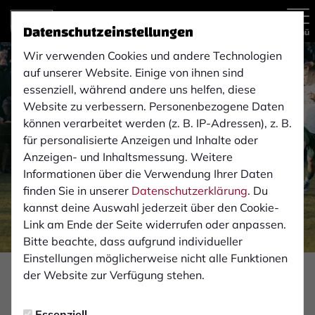
Datenschutzeinstellungen
Menü
Wir verwenden Cookies und andere Technologien
auf unserer Website. Einige von ihnen sind
essenziell, während andere uns helfen, diese
Website zu verbessern. Personenbezogene Daten
können verarbeitet werden (z. B. IP-Adressen), z. B.
für personalisierte Anzeigen und Inhalte oder
Anzeigen- und Inhaltsmessung. Weitere
Informationen über die Verwendung Ihrer Daten
finden Sie in unserer
Datenschutzerklärung
. Du
kannst deine Auswahl jederzeit über den Cookie-
Link am Ende der Seite widerrufen oder anpassen.
Bitte beachte, dass aufgrund individueller
Einstellungen möglicherweise nicht alle Funktionen
Foto: Monika Gajdzik
der Website zur Verfügung stehen.
PROFIS
Essenziell