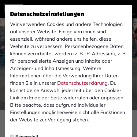
Datenschutzeinstellungen
Menü
Wir verwenden Cookies und andere Technologien
auf unserer Website. Einige von ihnen sind
essenziell, während andere uns helfen, diese
Website zu verbessern. Personenbezogene Daten
können verarbeitet werden (z. B. IP-Adressen), z. B.
für personalisierte Anzeigen und Inhalte oder
Anzeigen- und Inhaltsmessung. Weitere
Informationen über die Verwendung Ihrer Daten
finden Sie in unserer
Datenschutzerklärung
. Du
kannst deine Auswahl jederzeit über den Cookie-
Link am Ende der Seite widerrufen oder anpassen.
Bitte beachte, dass aufgrund individueller
Einstellungen möglicherweise nicht alle Funktionen
Foto: Monika Gajdzik
der Website zur Verfügung stehen.
PROFIS
Essenziell