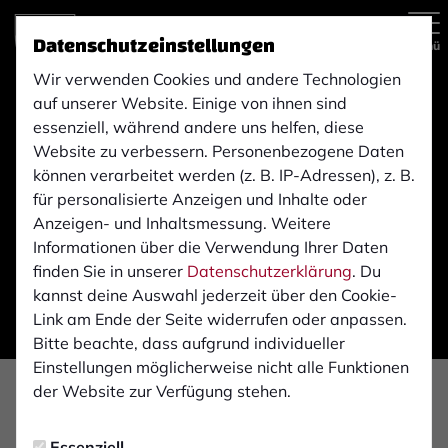
Datenschutzeinstellungen
Menü
Wir verwenden Cookies und andere Technologien
auf unserer Website. Einige von ihnen sind
essenziell, während andere uns helfen, diese
Website zu verbessern. Personenbezogene Daten
können verarbeitet werden (z. B. IP-Adressen), z. B.
für personalisierte Anzeigen und Inhalte oder
Anzeigen- und Inhaltsmessung. Weitere
Informationen über die Verwendung Ihrer Daten
finden Sie in unserer
Datenschutzerklärung
. Du
kannst deine Auswahl jederzeit über den Cookie-
Link am Ende der Seite widerrufen oder anpassen.
Bitte beachte, dass aufgrund individueller
Einstellungen möglicherweise nicht alle Funktionen
der Website zur Verfügung stehen.
PROFIS
Montag, 07.07.2025 16:33 Uhr
Essenziell