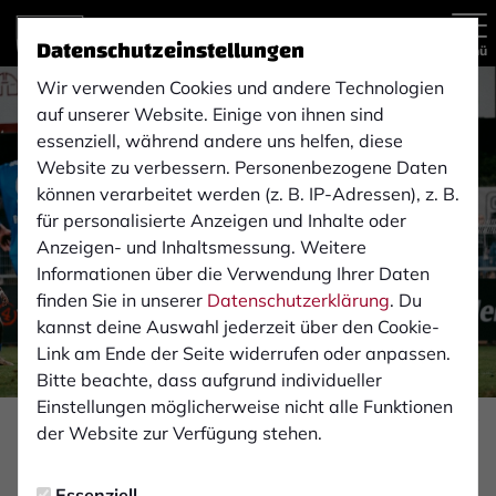
Datenschutzeinstellungen
Menü
Wir verwenden Cookies und andere Technologien
auf unserer Website. Einige von ihnen sind
essenziell, während andere uns helfen, diese
Website zu verbessern. Personenbezogene Daten
können verarbeitet werden (z. B. IP-Adressen), z. B.
für personalisierte Anzeigen und Inhalte oder
Anzeigen- und Inhaltsmessung. Weitere
Informationen über die Verwendung Ihrer Daten
finden Sie in unserer
Datenschutzerklärung
. Du
kannst deine Auswahl jederzeit über den Cookie-
Link am Ende der Seite widerrufen oder anpassen.
Bitte beachte, dass aufgrund individueller
Einstellungen möglicherweise nicht alle Funktionen
Foto: Monika Gajdzik
der Website zur Verfügung stehen.
PROFIS
Essenziell