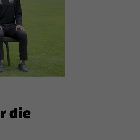
r die