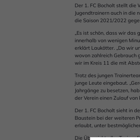
Der 1. FC Bocholt stellt die
Jugendtrainern auch in die n
die Saison 2021/2022 gege
„Es ist schön, dass wir das
innerhalb von wenigen Minut
erklärt Laukötter. „Da wir 
wovon zahlreich Gebrauch g
wir im Kreis 11 die mit Abst
Trotz des jungen Trainertea
junge Leute eingebaut. „Ger
Jahrgänge zu besetzen, habe
der Verein einen Zulauf von
Der 1. FC Bocholt sieht in 
Baustein bei der weiteren P
erlaubt, unter bestmöglic
Die Übersicht aller Trainer