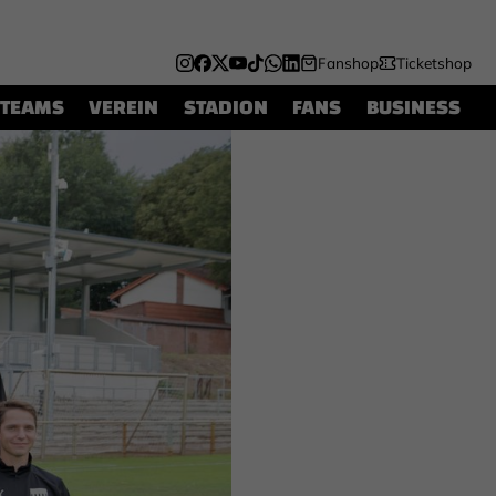
Fanshop
Ticketshop
TEAMS
VEREIN
STADION
FANS
BUSINESS