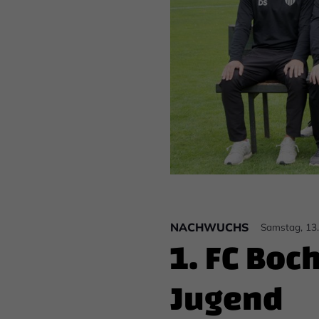
NACHWUCHS
Samstag, 13
1. FC Boc
Jugend