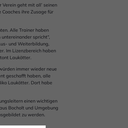
 Verein geht mit all’ seinen
le Coaches ihre Zusage für
ten. Alle Trainer haben
 untereinander spricht“,
Aus- und Weiterbildung,
er. Im Lizenzbereich haben
etont Laukötter.
s würden immer wieder neue
t geschafft haben, alle
Niko Laukötter. Dort habe
ungsleitern einen wichtigen
en aus Bocholt und Umgebung
sgebildet zu werden.