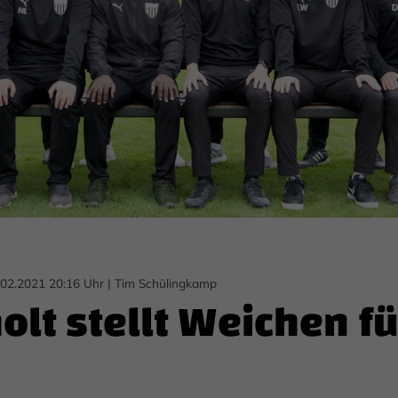
.02.2021 20:16 Uhr
|
Tim Schülingkamp
holt stellt Weichen fü