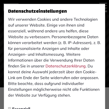
Datenschutzeinstellungen
Menü
Wir verwenden Cookies und andere Technologien
auf unserer Website. Einige von ihnen sind
essenziell, während andere uns helfen, diese
Website zu verbessern. Personenbezogene Daten
können verarbeitet werden (z. B. IP-Adressen), z. B.
für personalisierte Anzeigen und Inhalte oder
Anzeigen- und Inhaltsmessung. Weitere
Informationen über die Verwendung Ihrer Daten
finden Sie in unserer
Datenschutzerklärung
. Du
kannst deine Auswahl jederzeit über den Cookie-
Link am Ende der Seite widerrufen oder anpassen.
Bitte beachte, dass aufgrund individueller
Einstellungen möglicherweise nicht alle Funktionen
der Website zur Verfügung stehen.
NACHWUCHS
Montag, 26.10.2020 15:52 Uhr
|
Tim Schülingkamp
Essenziell