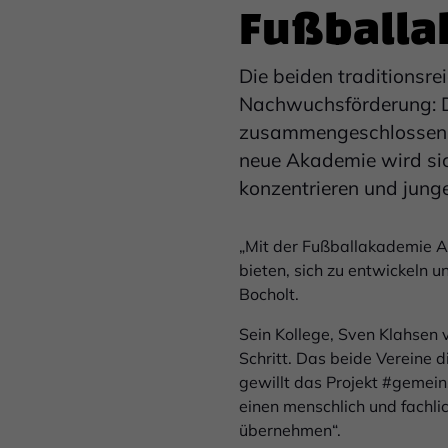
Fußball
Die beiden traditionsr
Nachwuchsförderung: D
zusammengeschlossen, 
neue Akademie wird sich
konzentrieren und junge
„Mit der Fußballakademie A
bieten, sich zu entwickeln 
Bocholt.
Sein Kollege, Sven Klahsen 
Schritt. Das beide Vereine 
gewillt das Projekt #gemei
einen menschlich und fachli
übernehmen“.