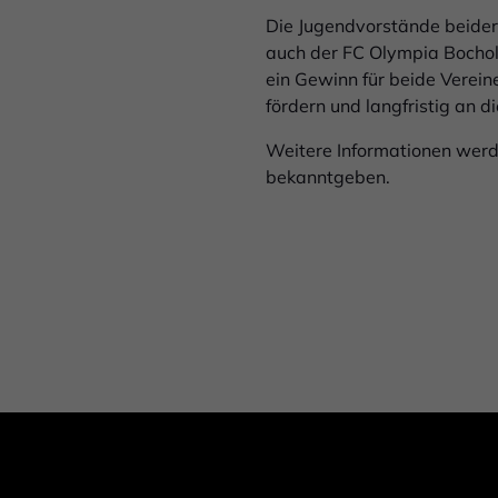
Die Jugendvorstände beider 
auch der FC Olympia Bochol
ein Gewinn für beide Vereine
fördern und langfristig an d
Weitere Informationen werde
bekanntgeben.