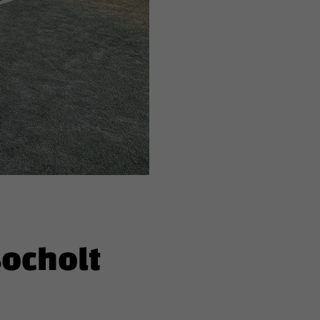
Bocholt