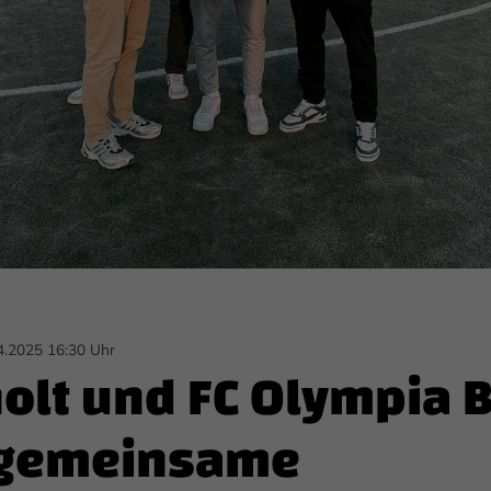
04.2025 16:30 Uhr
holt und FC Olympia 
 gemeinsame