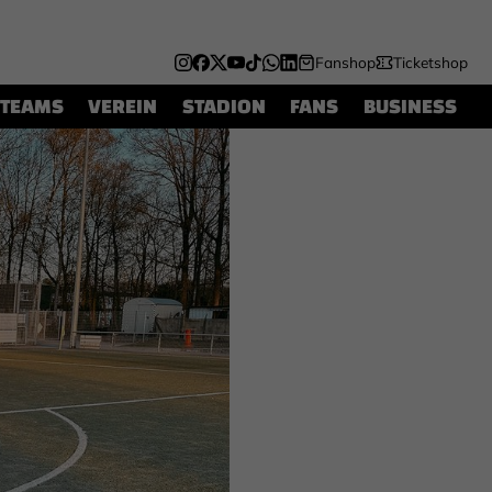
Fanshop
Ticketshop
TEAMS
VEREIN
STADION
FANS
BUSINESS