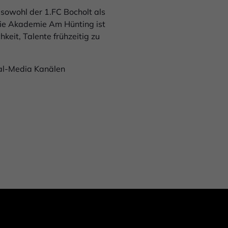
 sowohl der 1.FC Bocholt als
Die Akademie Am Hünting ist
keit, Talente frühzeitig zu
ial-Media Kanälen