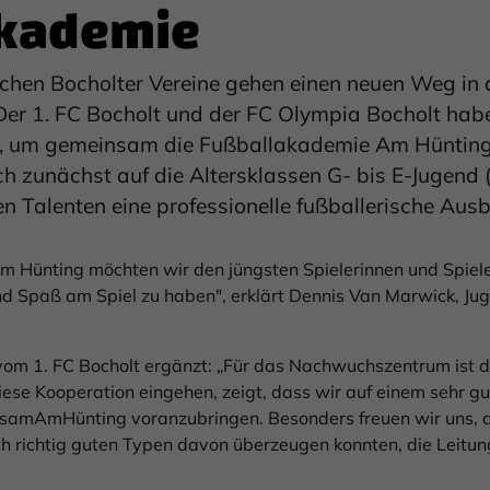
akademie
eichen Bocholter Vereine gehen einen neuen Weg in 
er 1. FC Bocholt und der FC Olympia Bocholt hab
um gemeinsam die Fußballakademie Am Hünting i
 zunächst auf die Altersklassen G- bis E-Jugend (
n Talenten eine professionelle fußballerische Ausb
m Hünting möchten wir den jüngsten Spielerinnen und Spiele
und Spaß am Spiel zu haben", erklärt Dennis Van Marwick, Ju
vom 1. FC Bocholt ergänzt: „Für das Nachwuchszentrum ist d
diese Kooperation eingehen, zeigt, dass wir auf einem sehr gu
nsamAmHünting voranzubringen. Besonders freuen wir uns, d
ch richtig guten Typen davon überzeugen konnten, die Leitu