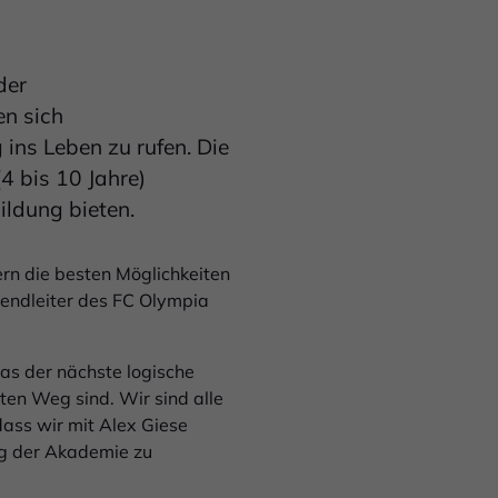
der
en sich
ns Leben zu rufen. Die
4 bis 10 Jahre)
ildung bieten.
rn die besten Möglichkeiten
gendleiter des FC Olympia
as der nächste logische
ten Weg sind. Wir sind alle
ass wir mit Alex Giese
ng der Akademie zu