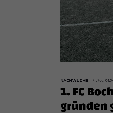
NACHWUCHS
Freitag, 04.
1. FC Boc
gründen