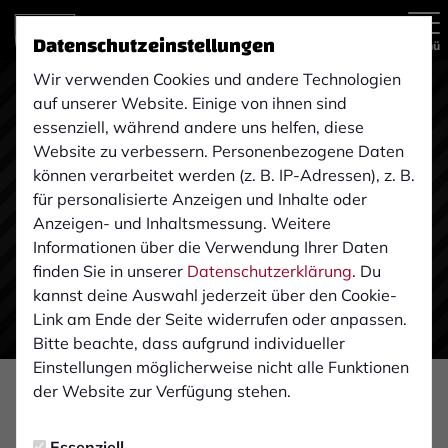
Datenschutzeinstellungen
Menü
Wir verwenden Cookies und andere Technologien
auf unserer Website. Einige von ihnen sind
essenziell, während andere uns helfen, diese
Website zu verbessern. Personenbezogene Daten
können verarbeitet werden (z. B. IP-Adressen), z. B.
für personalisierte Anzeigen und Inhalte oder
Anzeigen- und Inhaltsmessung. Weitere
Informationen über die Verwendung Ihrer Daten
finden Sie in unserer
Datenschutzerklärung
. Du
kannst deine Auswahl jederzeit über den Cookie-
Link am Ende der Seite widerrufen oder anpassen.
Bitte beachte, dass aufgrund individueller
Einstellungen möglicherweise nicht alle Funktionen
der Website zur Verfügung stehen.
KADERPLANUNG
Mittwoch, 29.04.2020 13:57 Uhr
|
Tim Schülingkamp
Essenziell