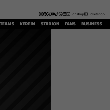
Fanshop
Ticketshop
TEAMS
VEREIN
STADION
FANS
BUSINESS