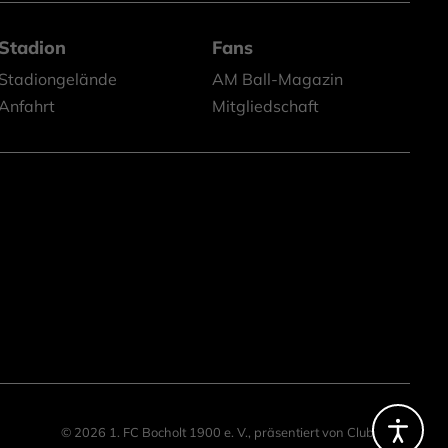
Stadion
Fans
Stadiongelände
AM Ball-Magazin
Anfahrt
Mitgliedschaft
© 2026 1. FC Bocholt 1900 e. V.,
präsentiert von
ClubShare