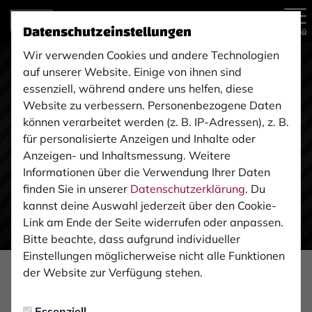
Datenschutzeinstellungen
Menü
Wir verwenden Cookies und andere Technologien
auf unserer Website. Einige von ihnen sind
essenziell, während andere uns helfen, diese
Website zu verbessern. Personenbezogene Daten
können verarbeitet werden (z. B. IP-Adressen), z. B.
für personalisierte Anzeigen und Inhalte oder
Anzeigen- und Inhaltsmessung. Weitere
Informationen über die Verwendung Ihrer Daten
finden Sie in unserer
Datenschutzerklärung
. Du
kannst deine Auswahl jederzeit über den Cookie-
Link am Ende der Seite widerrufen oder anpassen.
Bitte beachte, dass aufgrund individueller
Einstellungen möglicherweise nicht alle Funktionen
der Website zur Verfügung stehen.
KADERPLANUNG
Mittwoch, 21.08.2019 01:15 Uhr
|
Stefan Schniedertöns
Essenziell